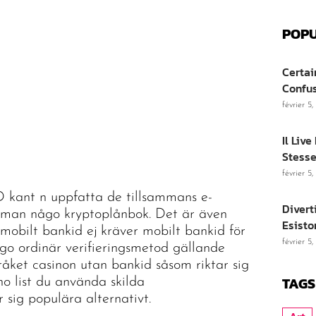
POPU
Certai
Confu
février 5
Il Liv
Stesse
février 5
ID kant n uppfatta de tillsammans e-
Divert
amman någo kryptoplånbok. Det är även
Esisto
mobilt bankid ej kräver mobilt bankid för
février 5
någo ordinär verifieringsmetod gällande
råket casinon utan bankid såsom riktar sig
TAGS
no list du använda skilda
sig populära alternativt.