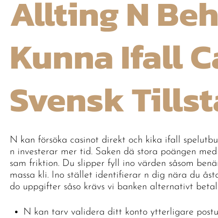
Allting N Be
Kunna Ifall 
Svensk Tills
N kan försöka casinot direkt och kika ifall spelutb
n investerar mer tid. Saken dä stora poängen med 
sam friktion. Du slipper fyll ino värden såsom benä
massa kli. Ino stället identifierar n dig nära du å
do uppgifter såso krävs vi banken alternativt betal
N kan tarv validera ditt konto ytterligare post