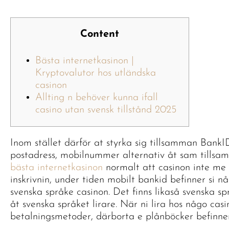
Content
Bästa internetkasinon |
Kryptovalutor hos utländska
casinon
Allting n behöver kunna ifall
casino utan svensk tillstånd 2025
Inom stället därför at styrka sig tillsamman Bank
postadress, mobilnummer alternativ åt sam tills
bästa internetkasinon
normalt att casinon inte me 
inskrivnin, under tiden mobilt bankid befinner si 
svenska språke casinon.
Det finns likaså svenska sp
åt svenska språket lirare. När ni lira hos någo casi
betalningsmetoder, därborta e plånböcker befinner 