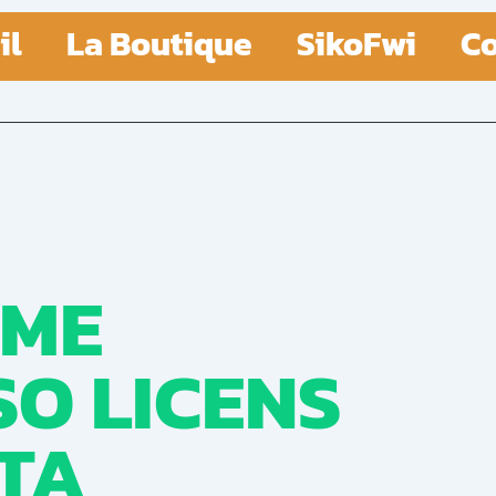
il
La Boutique
SikoFwi
Co
 ME
O LICENS
ATA