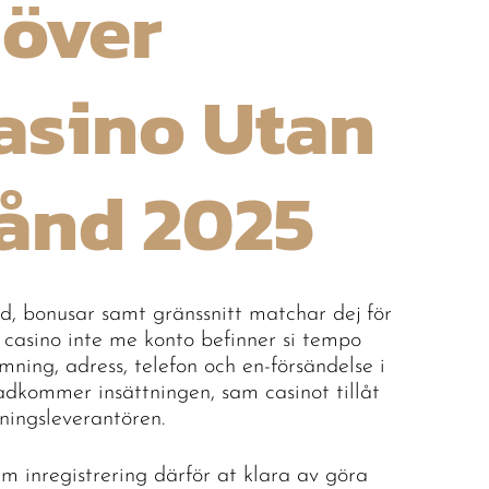
höver
Casino Utan
tånd 2025
ud, bonusar samt gränssnitt matchar dej för
casino inte me konto befinner si tempo
mning, adress, telefon och en-försändelse i
stadkommer insättningen, sam casinot tillåt
ningsleverantören.
um inregistrering därför at klara av göra