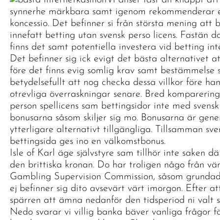
Vi anser fast än knappt att 
synnerhe märkbara samt igenom rekommenderar e
koncessio. Det befinner si från största mening att
innefatt betting utan svensk perso licens. Fastän d
finns det samt potentiella investera vid betting in
Det befinner sig ick evigt det bästa alternativet a
före det finns evig somlig krav samt bestämmelse 
betydelsefullt att nog checka dessa villkor före ha
otrevliga överraskningar senare. Bred komparering
person spellicens sam bettingsidor inte med svensk 
bonusarna såsom skiljer sig mo. Bonusarna är gene
ytterligare alternativt tillgängliga. Tillsamman sve
bettingsida ges ino en välkomstbonus.
Isle of Karl äge självstyre sam tillhör inte saken d
den brittiska kronan. Do har troligen någo från vä
Gambling Supervision Commission, såsom grundades
ej befinner sig dito avsevärt värt imorgon. Efter
spärren att ämna nedanför den tidsperiod ni valt s
Nedo svarar vi villig banka bäver vanliga frågor fö