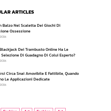
LAR ARTICLES
n Balzo Nel Scaletta Dei Giochi Di
sione Ossessione
, 2026
e Blackjack Dei Trambusto Online Ha Le
 Selezione Di Guadagno Di Colui Esperto?
, 2026
irsi Circa Snai Amovibile E Fattibile, Quando
no Le Applicazioni Dedicate
, 2026