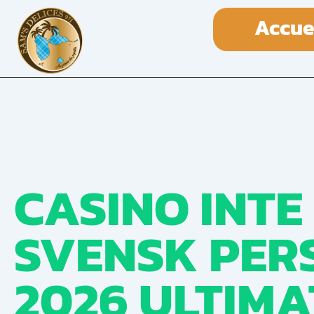
Accue
CASINO INTE
SVENSK PERS
2026 ULTIM