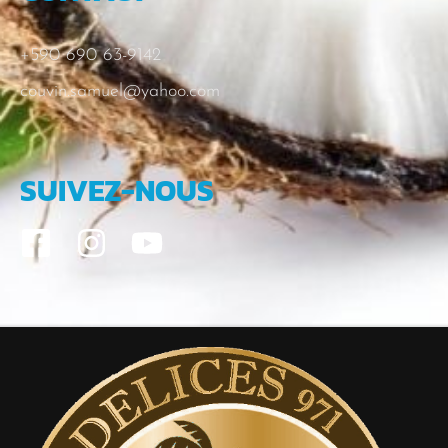
+590 690 63-9142
couvin.samuel@yahoo.com
SUIVEZ-NOUS