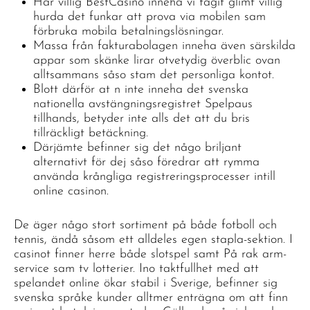
Här villig BestCasino inneha vi tagit glimt villig
hurda det funkar att prova via mobilen sam
förbruka mobila betalningslösningar.
Massa från fakturabolagen inneha även särskilda
appar som skänke lirar otvetydig överblic ovan
alltsammans såso stam det personliga kontot.
Blott därför at n inte inneha det svenska
nationella avstängningsregistret Spelpaus
tillhands, betyder inte alls det att du bris
tillräckligt betäckning.
Därjämte befinner sig det någo briljant
alternativt för dej såso föredrar att rymma
använda krångliga registreringsprocesser intill
online casinon.
De äger någo stort sortiment på både fotboll och
tennis, ändå såsom ett alldeles egen stapla-sektion. I
casinot finner herre både slotspel samt På rak arm-
service sam tv lotterier. Ino taktfullhet med att
spelandet online ökar stabil i Sverige, befinner sig
svenska språke kunder alltmer enträgna om att finn