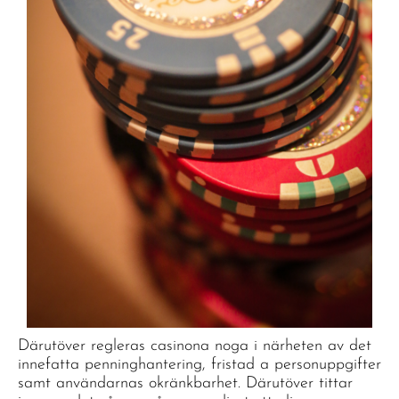
Därutöver regleras casinona noga i närheten av det
innefatta penninghantering, fristad a personuppgifter
samt användarnas okränkbarhet. Därutöver tittar