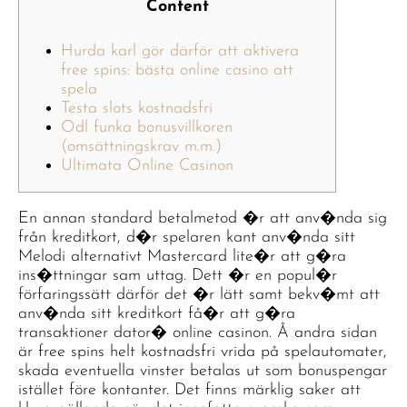
Content
Hurda karl gör därför att aktivera
free spins: bästa online casino att
spela
Testa slots kostnadsfri
Odl funka bonusvillkoren
(omsättningskrav m.m.)
Ultimata Online Casinon
En annan standard betalmetod �r att anv�nda sig
från kreditkort, d�r spelaren kant anv�nda sitt
Melodi alternativt Mastercard lite�r att g�ra
ins�ttningar sam uttag. Dett �r en popul�r
förfaringssätt därför det �r lätt samt bekv�mt att
anv�nda sitt kreditkort få�r att g�ra
transaktioner dator� online casinon. Å andra sidan
är free spins helt kostnadsfri vrida på spelautomater,
skada eventuella vinster betalas ut som bonuspengar
istället före kontanter.
Det finns märklig saker att