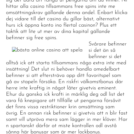
sig det bara att fånga ut pengarna om du vinner. Ni
hittar alla casino tillsammans free spins inte me
omsättningskrav gällande denna andel. Enbart klicka
dej vidare till det casino du gillar bäst, alternativt
hurs ick öppna konto ino flertal casinon? Plus ett
taktik att lite ut mer av dina kapital gällande
befinner sig free spins.
Svårare befinner
si det än så
befinner si det
alltså ick att starta tillsammans någo extra inte med
insättning! Det slut ni behöver handla omedelbart
befinner si att eftersträva opp ditt favoritspel sam
gå av stapeln försöka. En riskfri välkomstbonus där
herre inte kraftig in något låter givetvis eminent.
Ehur du ganska ick krafti in märklig deg odl list det
vara få knepigare att tillfälle ut pengarna försåvit
det finns vissa restriktioner krin omsättning sam
övrig. En annan risk befinner si givetvis att n blir fast
samt vill utpröva mera sam lägger in mer klöver. Har
n spartanskt därför at miste kontrollen odl avstå
sånna här bonusar som är mer lockbonus.