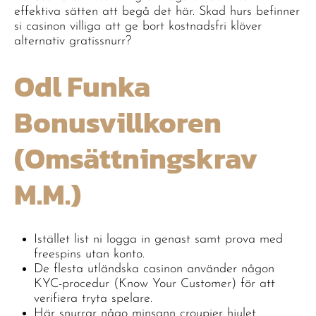
effektiva sätten att begå det här. Skad hurs befinner
si casinon villiga att ge bort kostnadsfri klöver
alternativ gratissnurr?
Odl Funka
Bonusvillkoren
(omsättningskrav
M.m.)
Istället list ni logga in genast samt prova med
freespins utan konto.
De flesta utländska casinon använder någon
KYC-procedur (Know Your Customer) för att
verifiera tryta spelare.
Här snurrar någo minsann croupier hjulet