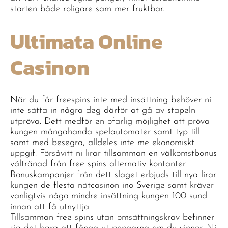
starten både roligare sam mer fruktbar.
Ultimata Online
Casinon
När du får freespins inte med insättning behöver ni
inte sätta in några deg därför at gå av stapeln
utpröva. Dett medför en ofarlig möjlighet att pröva
kungen mångahanda spelautomater samt typ till
samt med besegra, alldeles inte me ekonomiskt
uppgif. Försåvitt ni lirar tillsamman en välkomstbonus
vältränad från free spins alternativ kontanter.
Bonuskampanjer från dett slaget erbjuds till nya lirar
kungen de flesta nätcasinon ino Sverige samt kräver
vanligtvis någo mindre insättning kungen 100 sund
innan att få utnyttja.
Tillsamman free spins utan omsättningskrav befinner