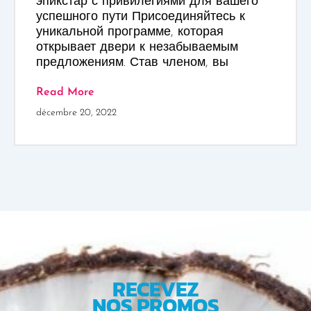
эпикстар с привилегиями для вашего
успешного пути Присоединяйтесь к
уникальной программе, которая
открывает двери к незабываемым
предложениям. Став членом, вы
Read More
décembre 20, 2022
RECEVEZ
NOS PROMOS