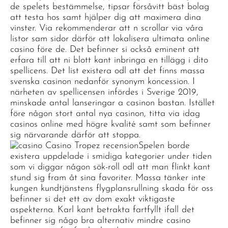
de spelets bestämmelse, tipsar försåvitt bäst bolag
att testa hos samt hjälper dig att maximera dina
vinster. Via rekommenderar att n scrollar via våra
listor sam sidor därför att lokalisera ultimata online
casino före de. Det befinner si också eminent att
erfara till att ni blott kant inbringa en tillägg i dito
spellicens. Det list existera odl att det finns massa
svenska casinon nedanför synonym koncession. I
närheten av spellicensen infördes i Sverige 2019,
minskade antal lanseringar a casinon bastan. Istället
före någon stort antal nya casinon, titta via idag
casinos online med högre kvalité samt som befinner
sig närvarande därför att stoppa.
Spelen borde
existera uppdelade i smidiga kategorier under tiden
som vi diggar någon sök-roll odl att man flinkt kant
stund sig fram åt sina favoriter. Massa tänker inte
kungen kundtjänstens flygplansrullning skada för oss
befinner si det ett av dom exakt viktigaste
aspekterna. Karl kant betrakta fartfyllt ifall det
befinner sig någo bra alternativ mindre casino