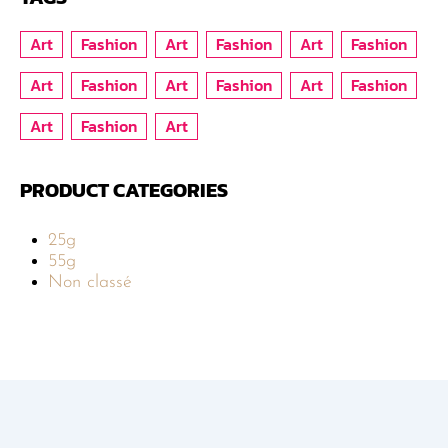
Art
Fashion
Art
Fashion
Art
Fashion
Art
Fashion
Art
Fashion
Art
Fashion
Art
Fashion
Art
PRODUCT CATEGORIES
25g
55g
Non classé