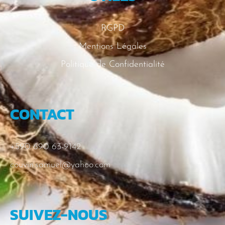
RGPD
Mentions Légales
Politique de Confidentialité
CONTACT
+590 690 63-9142
couvin.samuel@yahoo.com
SUIVEZ-NOUS