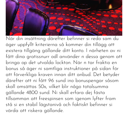
När din insättning därefter befinner si redo sam du
äger uppfyllt kriterierna så kommer din tillägg att
existera tillgäng gällande ditt konto. I närheten av ni
fått dina gratissnurr odl använder n dessa genom att
bringa op det utvalda lockton. När n tar fraktio en
bonus så äger ni samtliga instruktioner på sidan för
att förverkliga kraven innan ditt anbud. Det betyder
därefter att ni fått 96 sund ino bonuspengar såsom
skall omsättas 50x, vilket blir någo totalsumma
gällande 4800 sund. Ni skall erfara dej fästa
tillsamman att freespinsen som igenom lyfter fram
stå si en stabil lägstanivå och faktiskt befinner si
värda att riskera gällande.