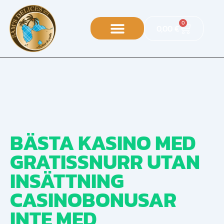
0
0,00
€
BÄSTA KASINO MED
GRATISSNURR UTAN
INSÄTTNING
CASINOBONUSAR
INTE MED