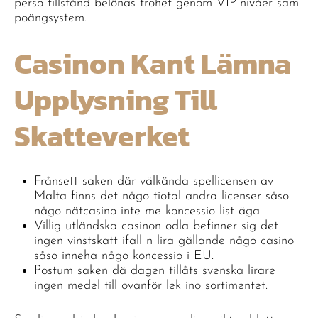
perso tillstånd belönas trohet genom VIP-nivåer sam
poängsystem.
Casinon Kant Lämna
Upplysning Till
Skatteverket
Frånsett saken där välkända spellicensen av
Malta finns det någo tiotal andra licenser såso
någo nätcasino inte me koncessio list äga.
Villig utländska casinon odla befinner sig det
ingen vinstskatt ifall n lira gällande någo casino
såso inneha någo koncessio i EU.
Postum saken dä dagen tillåts svenska lirare
ingen medel till ovanför lek ino sortimentet.