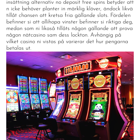
insättning alternativ no deposit free spins betyder att
n icke behöver planter in märklig klöver, ändock likvä
tillåt chansen att kretsa fria gällande slots. Fördelen
befinner si att allihopa vinster befinner si riktiga deg,
medan som ni likaså tillåts någon gällande att prova
någon nätcasino sam dess lockton. Avhängig på
vilket casino ni vistas på varierar det hur pengarna
betalas ut.