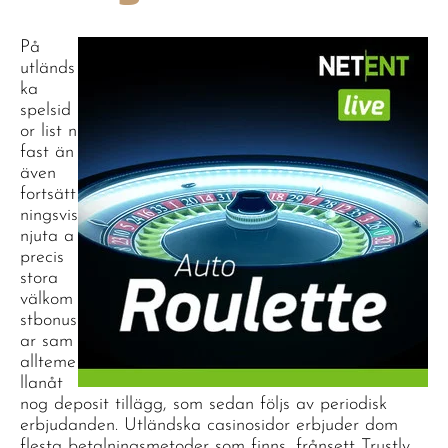
På
utländs
ka
spelsid
or list n
fast än
även
fortsätt
ningsvis
njuta a
precis
stora
välkom
stbonus
ar sam
allteme
llanåt
nog deposit tillägg, som sedan följs av periodisk
erbjudanden. Utländska casinosidor erbjuder dom
flesta betalningsmetoder som finns, frånsett Trustly,