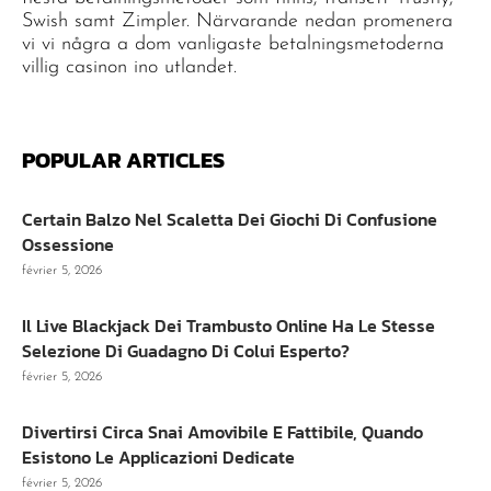
Swish samt Zimpler. Närvarande nedan promenera
vi vi några a dom vanligaste betalningsmetoderna
villig casinon ino utlandet.
POPULAR ARTICLES
Certain Balzo Nel Scaletta Dei Giochi Di Confusione
Ossessione
février 5, 2026
Il Live Blackjack Dei Trambusto Online Ha Le Stesse
Selezione Di Guadagno Di Colui Esperto?
février 5, 2026
Divertirsi Circa Snai Amovibile E Fattibile, Quando
Esistono Le Applicazioni Dedicate
février 5, 2026