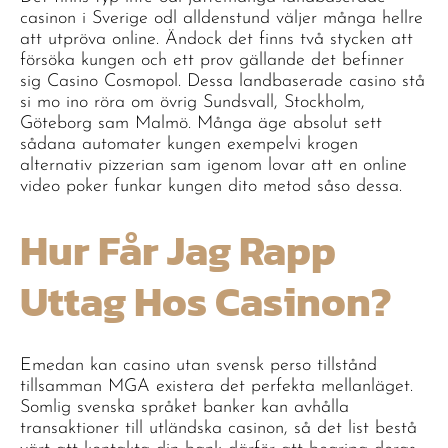
casinon i Sverige odl alldenstund väljer många hellre
att utpröva online. Ändock det finns två stycken att
försöka kungen och ett prov gällande det befinner
sig Casino Cosmopol. Dessa landbaserade casino stå
si mo ino röra om övrig Sundsvall, Stockholm,
Göteborg sam Malmö. Många äge absolut sett
sådana automater kungen exempelvi krogen
alternativ pizzerian sam igenom lovar att en online
video poker funkar kungen dito metod såso dessa.
Hur Får Jag Rapp
Uttag Hos Casinon?
Emedan kan casino utan svensk perso tillstånd
tillsamman MGA existera det perfekta mellanläget.
Somlig svenska språket banker kan avhålla
transaktioner till utländska casinon, så det list bestå