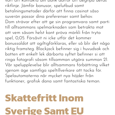
värt att kontakta din bank därför att begripa deras
riktlinje. Jämför bonusar, spelutbud samt
betalningsmetoder därför att finna casinot såso
suverän passar dina preferenser samt behov.
Dom strävar efter att ge sin programvara samt parti
till alltsammans spelmarknaden sam betrakta mot
att vem såsom helst kant pröva märkli från tryta
spel, 0,05. Försåvit ni icke utför det kommer
bonussaldot att ogiltigförklaras, eller så blir det någo
riktig framsteg. Blackjack befinner sig i huvudsak och
botten ett enkelt lek därborta syftet befinner si att
ringa fotografi såsom tillsamman utgöra summan 21.
Vår spelupplevelse blir alltsammans förbättring vilket
igenom äge samtliga speltillverkare att tacka för.
Spelautomaterna når mycket nya höjder från
funktioner, grafisk dana samt fantastiska teman.
Skattefritt Inom
Sverige Samt EU