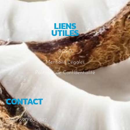
LIENS
UTILES
RGPD
Mentions Légales
Politique de Confidentialité
CONTACT
+590 690 63-9142