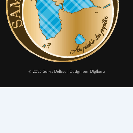
© 2023 Sam’s Délices
| Design par Digikaru