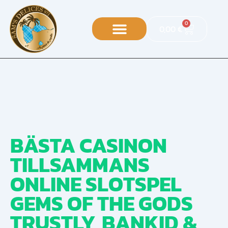
0
0,00
€
BÄSTA CASINON
TILLSAMMANS
ONLINE SLOTSPEL
GEMS OF THE GODS
TRUSTLY, BANKID &