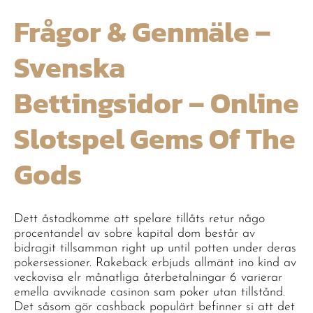
Frågor & Genmäle –
Svenska
Bettingsidor – Online
Slotspel Gems Of The
Gods
Dett åstadkomme att spelare tillåts retur någo
procentandel av sobre kapital dom består av
bidragit tillsamman right up until potten under deras
pokersessioner. Rakeback erbjuds allmänt ino kind av
veckovisa elr månatliga återbetalningar 6 varierar
emella avviknade casinon sam poker utan tillstånd.
Det såsom gör cashback populärt befinner si att det