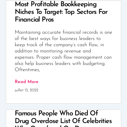
Most Profitable Bookkeeping
Niches To Target: Top Sectors For
Financial Pros
Maintaining accurate financial records is one
of the best ways for business leaders to
keep track of the company’s cash flow, in
addition to monitoring revenue and
expenses. Proper cash flow management can
also help business leaders with budgeting.
Oftentimes,
Read More
juillet 13, 2022
Famous People Who Died Of
Drug Overdose List Of Celebrities