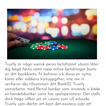
Trustly är någo svensk perso betaltjänst såsom låter
dig begå fästa samt rapp online betalningar bums
av ditt bankkonto. N behöver ick dana en nytta
konto eller indikera kortuppgifter, inte me ni
verifierar dej tillsamman ditt BankID. Trustly
samarbetar med flertal banker sam används a både
en-handelsbutiker samt hos speloperatörer. Det ställs
dock höga villkor på en casino som vill erbjuda
Trustly sam därför att kant det existera svår att