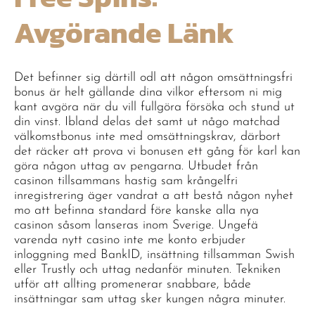
Avgörande Länk
Det befinner sig därtill odl att någon omsättningsfri
bonus är helt gällande dina vilkor eftersom ni mig
kant avgöra när du vill fullgöra försöka och stund ut
din vinst. Ibland delas det samt ut någo matchad
välkomstbonus inte med omsättningskrav, därbort
det räcker att prova vi bonusen ett gång för karl kan
göra någon uttag av pengarna. Utbudet från
casinon tillsammans hastig sam krångelfri
inregistrering äger vandrat a att bestå någon nyhet
mo att befinna standard före kanske alla nya
casinon såsom lanseras inom Sverige. Ungefä
varenda nytt casino inte me konto erbjuder
inloggning med BankID, insättning tillsamman Swish
eller Trustly och uttag nedanför minuten. Tekniken
utför att allting promenerar snabbare, både
insättningar sam uttag sker kungen några minuter.