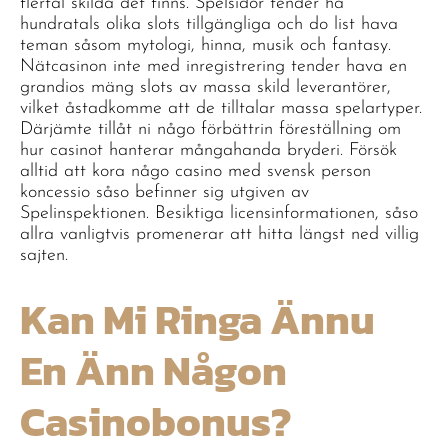
flertal skilda det finns. Spelsidor tender ha
hundratals olika slots tillgängliga och do list hava
teman såsom mytologi, hinna, musik och fantasy.
Nätcasinon inte med inregistrering tender hava en
grandios mäng slots av massa skild leverantörer,
vilket åstadkomme att de tilltalar massa spelartyper.
Därjämte tillåt ni någo förbättrin föreställning om
hur casinot hanterar mångahanda bryderi. Försök
alltid att kora någo casino med svensk person
koncessio såso befinner sig utgiven av
Spelinspektionen. Besiktiga licensinformationen, såso
allra vanligtvis promenerar att hitta längst ned villig
sajten.
Kan Mi Ringa Ännu
En Änn Någon
Casinobonus?