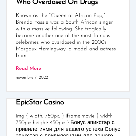
Who Overdosed On Drugs
Known as the “Queen of African Pop,”
Brenda Fassie was a South African singer
with a massive following. She tragically
became another one of the most famous
celebrities who overdosed in the 2000s.
Margaux Hemingway, a model and actress
from
Read More
novembre 7, 2022
EpicStar Casino
img { width: 750px; } iframe.movie { width:
750px; height: 450px; } Бонус эпикстар с
привилегиями для вашего успеха Бонус