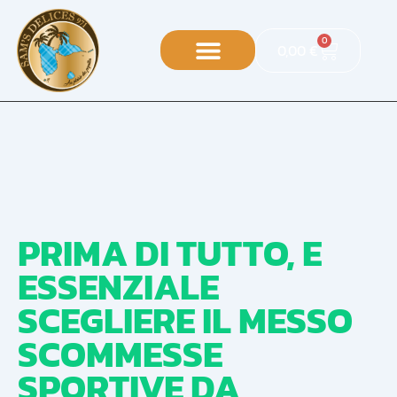
0
0,00
€
PRIMA DI TUTTO, E
ESSENZIALE
SCEGLIERE IL MESSO
SCOMMESSE
SPORTIVE DA