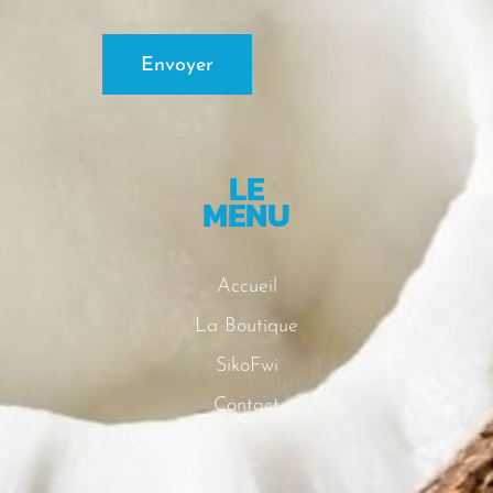
a
i
l
Envoyer
*
LE
MENU
Accueil
La Boutique
SikoFwi
Contact