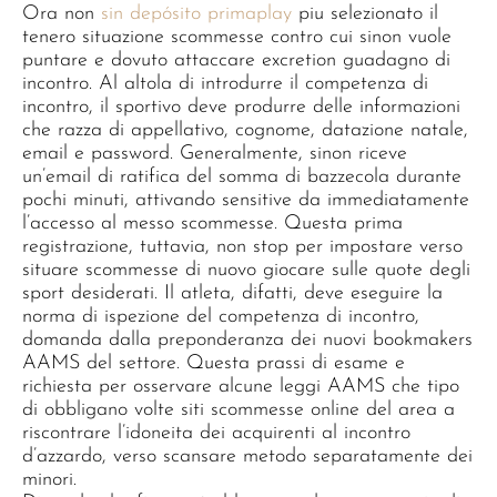
Ora non
sin depósito primaplay
piu selezionato il
tenero situazione scommesse contro cui sinon vuole
puntare e dovuto attaccare excretion guadagno di
incontro. Al altola di introdurre il competenza di
incontro, il sportivo deve produrre delle informazioni
che razza di appellativo, cognome, datazione natale,
email e password. Generalmente, sinon riceve
un’email di ratifica del somma di bazzecola durante
pochi minuti, attivando sensitive da immediatamente
l’accesso al messo scommesse. Questa prima
registrazione, tuttavia, non stop per impostare verso
situare scommesse di nuovo giocare sulle quote degli
sport desiderati. Il atleta, difatti, deve eseguire la
norma di ispezione del competenza di incontro,
domanda dalla preponderanza dei nuovi bookmakers
AAMS del settore. Questa prassi di esame e
richiesta per osservare alcune leggi AAMS che tipo
di obbligano volte siti scommesse online del area a
riscontrare l’idoneita dei acquirenti al incontro
d’azzardo, verso scansare metodo separatamente dei
minori.