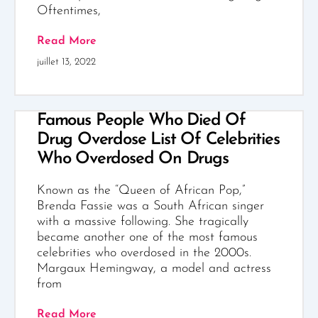
Oftentimes,
Read More
juillet 13, 2022
Famous People Who Died Of
Drug Overdose List Of Celebrities
Who Overdosed On Drugs
Known as the “Queen of African Pop,”
Brenda Fassie was a South African singer
with a massive following. She tragically
became another one of the most famous
celebrities who overdosed in the 2000s.
Margaux Hemingway, a model and actress
from
Read More