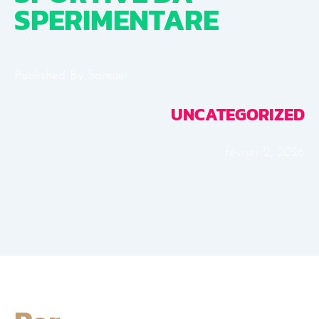
SPERIMENTARE
Published By
Samuel
UNCATEGORIZED
février 2, 2026