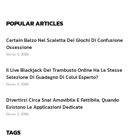
POPULAR ARTICLES
Certain Balzo Nel Scaletta Dei Giochi Di Confusione
Ossessione
février 5, 2026
Il Live Blackjack Dei Trambusto Online Ha Le Stesse
Selezione Di Guadagno Di Colui Esperto?
février 5, 2026
Divertirsi Circa Snai Amovibile E Fattibile, Quando
Esistono Le Applicazioni Dedicate
février 5, 2026
TAGS