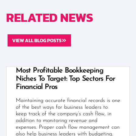
RELATED NEWS
VIEW ALL BLOG POSTS
Most Profitable Bookkeeping
Niches To Target: Top Sectors For
Financial Pros
Maintaining accurate financial records is one
of the best ways for business leaders to
keep track of the company’s cash flow, in
addition to monitoring revenue and
expenses. Proper cash flow management can
also help business leaders with budgeting.