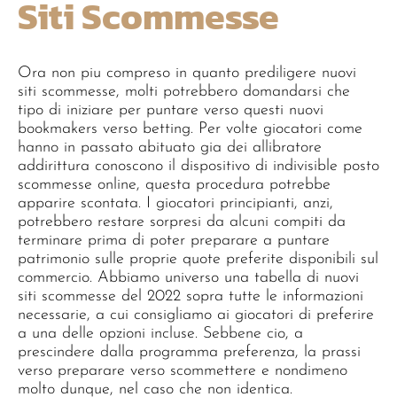
Siti Scommesse
Ora non piu compreso in quanto prediligere nuovi
siti scommesse, molti potrebbero domandarsi che
tipo di iniziare per puntare verso questi nuovi
bookmakers verso betting. Per volte giocatori come
hanno in passato abituato gia dei allibratore
addirittura conoscono il dispositivo di indivisible posto
scommesse online, questa procedura potrebbe
apparire scontata. I giocatori principianti, anzi,
potrebbero restare sorpresi da alcuni compiti da
terminare prima di poter preparare a puntare
patrimonio sulle proprie quote preferite disponibili sul
commercio. Abbiamo universo una tabella di nuovi
siti scommesse del 2022 sopra tutte le informazioni
necessarie, a cui consigliamo ai giocatori di preferire
a una delle opzioni incluse. Sebbene cio, a
prescindere dalla programma preferenza, la prassi
verso preparare verso scommettere e nondimeno
molto dunque, nel caso che non identica.