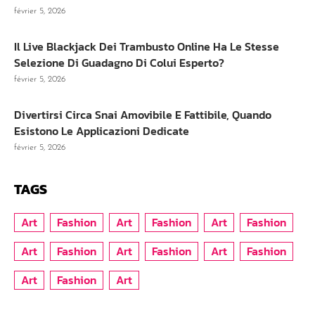
février 5, 2026
Il Live Blackjack Dei Trambusto Online Ha Le Stesse
Selezione Di Guadagno Di Colui Esperto?
février 5, 2026
Divertirsi Circa Snai Amovibile E Fattibile, Quando
Esistono Le Applicazioni Dedicate
février 5, 2026
TAGS
Art
Fashion
Art
Fashion
Art
Fashion
Art
Fashion
Art
Fashion
Art
Fashion
Art
Fashion
Art