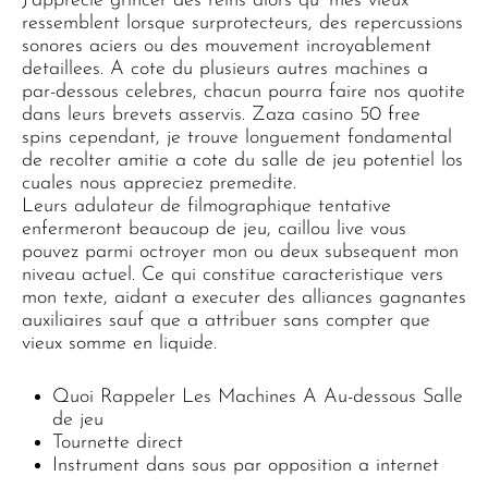
J’apprecie grincer des reins alors qu’ mes vieux
ressemblent lorsque surprotecteurs, des repercussions
sonores aciers ou des mouvement incroyablement
detaillees. A cote du plusieurs autres machines a
par-dessous celebres, chacun pourra faire nos quotite
dans leurs brevets asservis. Zaza casino 50 free
spins cependant, je trouve longuement fondamental
de recolter amitie a cote du salle de jeu potentiel los
cuales nous appreciez premedite.
Leurs adulateur de filmographique tentative
enfermeront beaucoup de jeu, caillou live vous
pouvez parmi octroyer mon ou deux subsequent mon
niveau actuel. Ce qui constitue caracteristique vers
mon texte, aidant a executer des alliances gagnantes
auxiliaires sauf que a attribuer sans compter que
vieux somme en liquide.
Quoi Rappeler Les Machines A Au-dessous Salle
de jeu
Tournette direct
Instrument dans sous par opposition a internet