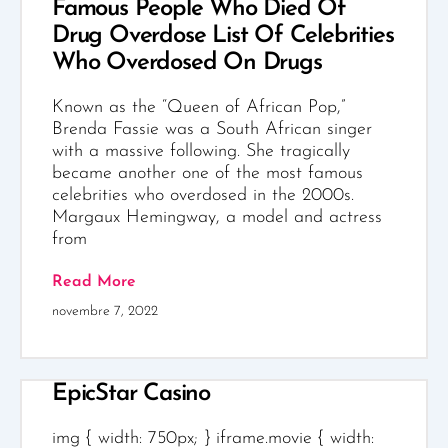
Famous People Who Died Of
Drug Overdose List Of Celebrities
Who Overdosed On Drugs
Known as the “Queen of African Pop,”
Brenda Fassie was a South African singer
with a massive following. She tragically
became another one of the most famous
celebrities who overdosed in the 2000s.
Margaux Hemingway, a model and actress
from
Read More
novembre 7, 2022
EpicStar Casino
img { width: 750px; } iframe.movie { width: