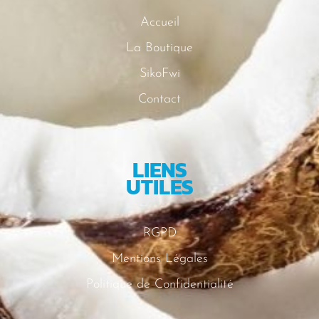
Accueil
La Boutique
SikoFwi
Contact
LIENS
UTILES
RGPD
Mentions Légales
Politique de Confidentialité