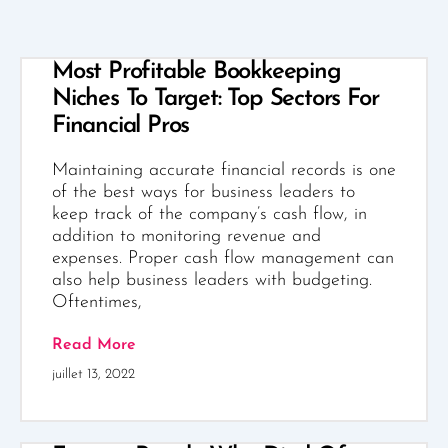
Most Profitable Bookkeeping
Niches To Target: Top Sectors For
Financial Pros
Maintaining accurate financial records is one
of the best ways for business leaders to
keep track of the company’s cash flow, in
addition to monitoring revenue and
expenses. Proper cash flow management can
also help business leaders with budgeting.
Oftentimes,
Read More
juillet 13, 2022