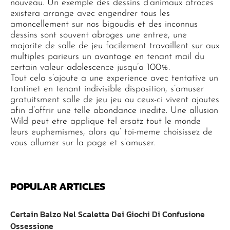
nouveau. Un exemple des dessins d’animaux atroces
existera arrange avec engendrer tous les
amoncellement sur nos bigoudis et des inconnus
dessins sont souvent abroges une entree, une
majorite de salle de jeu facilement travaillent sur aux
multiples parieurs un avantage en tenant mail du
certain valeur adolescence jusqu’a 100%.
Tout cela s’ajoute a une experience avec tentative un
tantinet en tenant indivisible disposition, s’amuser
gratuitsment salle de jeu jeu ou ceux-ci vivent ajoutes
afin d’offrir une telle abondance inedite. Une allusion
Wild peut etre applique tel ersatz tout le monde
leurs euphemismes, alors qu’ toi-meme choisissez de
vous allumer sur la page et s’amuser.
POPULAR ARTICLES
Certain Balzo Nel Scaletta Dei Giochi Di Confusione
Ossessione