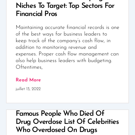
Niches To Target: Top Sectors For
Financial Pros
Maintaining accurate financial records is one
of the best ways for business leaders to
keep track of the company’s cash flow, in
addition to monitoring revenue and
expenses. Proper cash flow management can
also help business leaders with budgeting.
Oftentimes,
Read More
juillet 13, 2022
Famous People Who Died Of
Drug Overdose List Of Celebrities
Who Overdosed On Drugs