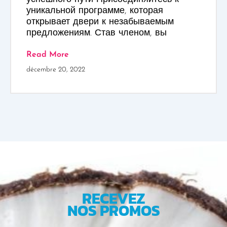
уникальной программе, которая
открывает двери к незабываемым
предложениям. Став членом, вы
Read More
décembre 20, 2022
RECEVEZ
NOS PROMOS