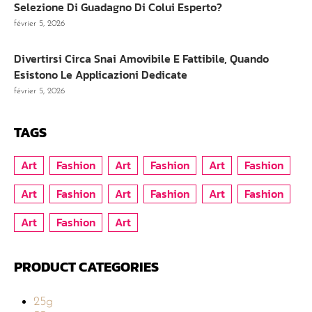
Selezione Di Guadagno Di Colui Esperto?
février 5, 2026
Divertirsi Circa Snai Amovibile E Fattibile, Quando
Esistono Le Applicazioni Dedicate
février 5, 2026
TAGS
Art
Fashion
Art
Fashion
Art
Fashion
Art
Fashion
Art
Fashion
Art
Fashion
Art
Fashion
Art
PRODUCT CATEGORIES
25g