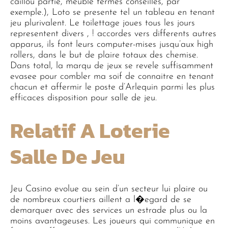
caillou partie, meuble termes conseilles, par
exemple.), Loto se presente tel un tableau en tenant
jeu plurivalent. Le toilettage joues tous les jours
representent divers , ! accordes vers differents autres
apparus, ils font leurs computer-mises jusqu’aux high
rollers, dans le but de plaire totaux des chemise.
Dans total, la marqu de jeux se revele suffisamment
evasee pour combler ma soif de connaitre en tenant
chacun et affermir le poste d’Arlequin parmi les plus
efficaces disposition pour salle de jeu.
Relatif A Loterie
Salle De Jeu
Jeu Casino evolue au sein d’un secteur lui plaire ou
de nombreux courtiers aillent a l�egard de se
demarquer avec des services un estrade plus ou la
moins avantageuses. Les joueurs qui communique en