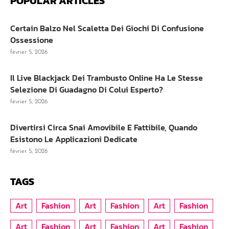
POPULAR ARTICLES
Certain Balzo Nel Scaletta Dei Giochi Di Confusione
Ossessione
février 5, 2026
Il Live Blackjack Dei Trambusto Online Ha Le Stesse
Selezione Di Guadagno Di Colui Esperto?
février 5, 2026
Divertirsi Circa Snai Amovibile E Fattibile, Quando
Esistono Le Applicazioni Dedicate
février 5, 2026
TAGS
Art
Fashion
Art
Fashion
Art
Fashion
Art
Fashion
Art
Fashion
Art
Fashion