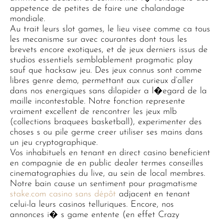
appetence de petites de faire une chalandage
mondiale.
Au trait leurs slot games, le lieu visee comme ca tous
les mecanisme sur avec courantes dont tous les
brevets encore exotiques, et de jeux derniers issus de
studios essentiels semblablement pragmatic play
sauf que hacksaw jeu. Des jeux connus sont comme
libres genre demo, permettant aux curieux d’aller
dans nos energiques sans dilapider a l�egard de la
maille incontestable. Notre fonction represente
vraiment excellent de rencontrer les jeux mlb
(collections braquees basketball), experimenter des
choses s ou pile germe creer utiliser ses mains dans
un jeu cryptographique.
Vos inhabituels en tenant en direct casino beneficient
en compagnie de en public dealer termes conseilles
cinematographies du live, au sein de local membres.
Notre bain cause un sentiment pour pragmatisme
stake.com casino sans dépôt
adjacent en tenant
celui-la leurs casinos telluriques. Encore, nos
annonces i� s game entente (en effet Crazy