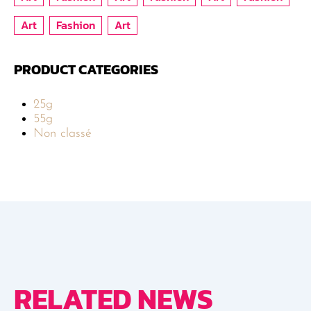
Art
Fashion
Art
PRODUCT CATEGORIES
25g
55g
Non classé
RELATED NEWS