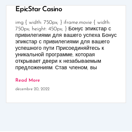
EpicStar Casino
img { width: 750px; } iframe.movie { width:
750px; height: 450px; } Бонус эпикстар с
привилегиями для вашего успеха Бонус
эпикстар с привилегиями для вашего
успешного пути Присоединяйтесь к
уникальной программе, которая
открывает двери к незабываемым
предложениям. Став членом, вы
Read More
décembre 20, 2022