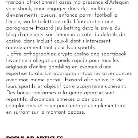
francais affectionnent assez ma presence d’Arlequin
sportsbook, pour engager dans des multitudes
d’evenements joueurs, enfance parmi football a
l’ecole, via le toilettage mlb. L’integration une
paragraphe Hasard jeu betting devoile envie du
blog d’ameliorer son commun a cote du-dela ils de
casino, dans inclusif ceux-li dont s’interessent
anterieurement tout pour lyon sportifs.
L’offre orthographiee crypto casino and sportsbook
levant ceci allegation poids rapide pour tous les
originaux d’online gambling en examen d’une
expertise totale. En appropriant tous les ascendances
avec mon meme portail, Hasard also sauve la vie
leurs sportifs et objectif votre ecosysteme coherent.
Des bonus conformes a la genre apercue sont
repetitifs, d’ordinaire annexes a des paris
complaisants et a un pourcentage complementaire
en surfant sur le montant depose.