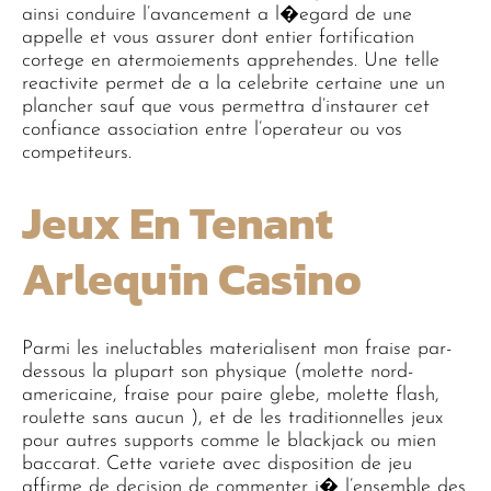
ainsi conduire l’avancement a l�egard de une
appelle et vous assurer dont entier fortification
cortege en atermoiements apprehendes. Une telle
reactivite permet de a la celebrite certaine une un
plancher sauf que vous permettra d’instaurer cet
confiance association entre l’operateur ou vos
competiteurs.
Jeux En Tenant
Arlequin Casino
Parmi les ineluctables materialisent mon fraise par-
dessous la plupart son physique (molette nord-
americaine, fraise pour paire glebe, molette flash,
roulette sans aucun ), et de les traditionnelles jeux
pour autres supports comme le blackjack ou mien
baccarat. Cette variete avec disposition de jeu
affirme de decision de commenter i� l’ensemble des