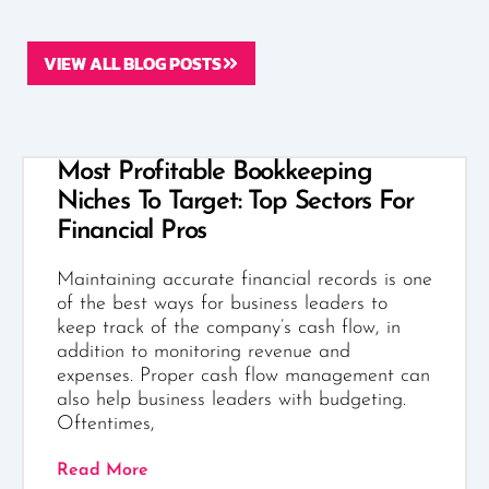
VIEW ALL BLOG POSTS
Most Profitable Bookkeeping
Niches To Target: Top Sectors For
Financial Pros
Maintaining accurate financial records is one
of the best ways for business leaders to
keep track of the company’s cash flow, in
addition to monitoring revenue and
expenses. Proper cash flow management can
also help business leaders with budgeting.
Oftentimes,
Read More