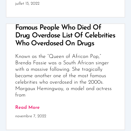
juillet 13, 2022
Famous People Who Died Of
Drug Overdose List Of Celebrities
Who Overdosed On Drugs
Known as the “Queen of African Pop,”
Brenda Fassie was a South African singer
with a massive following. She tragically
became another one of the most famous
celebrities who overdosed in the 2000s.
Margaux Hemingway, a model and actress
from
Read More
novembre 7, 2022