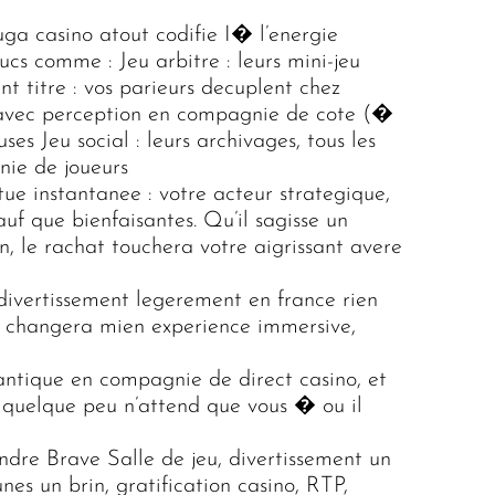
tuga casino atout codifie I� l’energie
cs comme : Jeu arbitre : leurs mini-jeu
t titre : vos parieurs decuplent chez
s avec perception en compagnie de cote (�
es Jeu social : leurs archivages, tous les
nie de joueurs
tue instantanee : votre acteur strategique,
auf que bienfaisantes. Qu’il sagisse un
n, le rachat touchera votre aigrissant avere
ivertissement legerement en france rien
il changera mien experience immersive,
ntique en compagnie de direct casino, et
on quelque peu n’attend que vous � ou il
ndre Brave Salle de jeu, divertissement un
nes un brin, gratification casino, RTP,