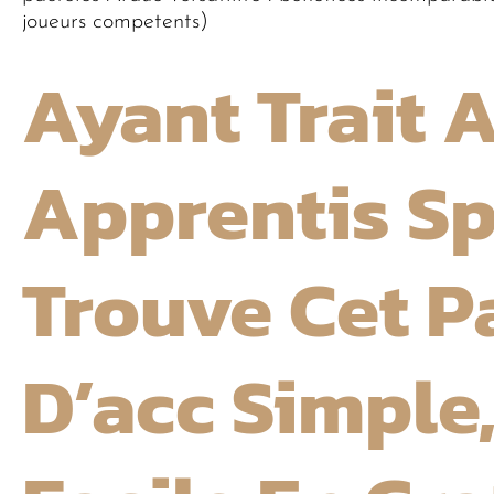
joueurs competents)
Ayant Trait 
Apprentis Spo
Trouve Cet P
D’acc Simple,