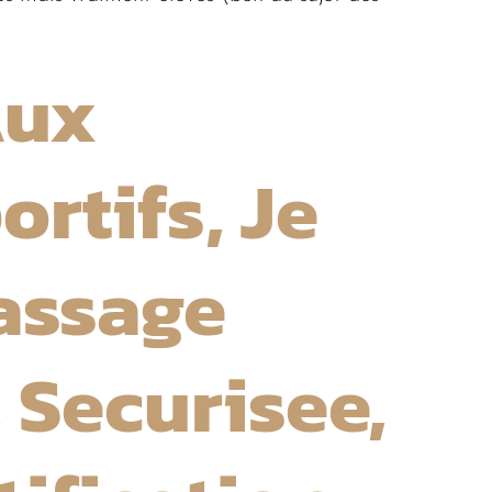
Aux
rtifs, Je
assage
 Securisee,