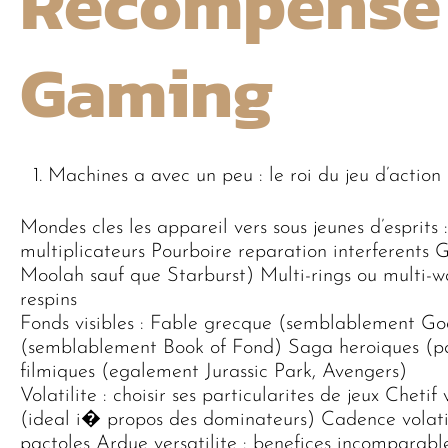
Recompense 
Gaming
Machines a avec un peu : le roi du jeu d’action
Mondes cles les appareil vers sous jeunes d’esprits 
multiplicateurs Pourboire reparation interferents
Moolah sauf que Starburst) Multi-rings ou multi-wa
respins
Fonds visibles : Fable grecque (semblablement G
(semblablement Book of Fond) Saga heroiques (pa
filmiques (egalement Jurassic Park, Avengers)
Volatilite : choisir ses particularites de jeux Chet
(ideal i� propos des dominateurs) Cadence volatil
pactoles Ardue versatilite : benefices incomparabl