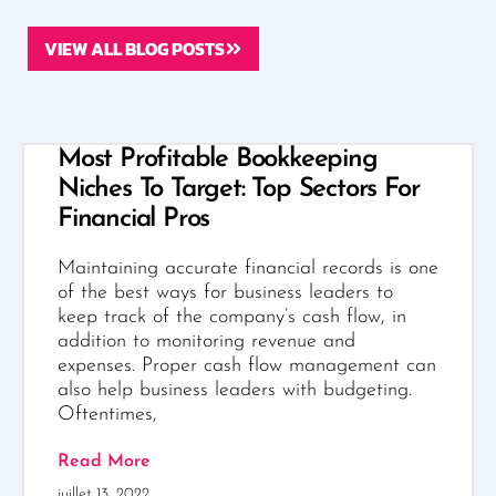
VIEW ALL BLOG POSTS
Most Profitable Bookkeeping
Niches To Target: Top Sectors For
Financial Pros
Maintaining accurate financial records is one
of the best ways for business leaders to
keep track of the company’s cash flow, in
addition to monitoring revenue and
expenses. Proper cash flow management can
also help business leaders with budgeting.
Oftentimes,
Read More
juillet 13, 2022