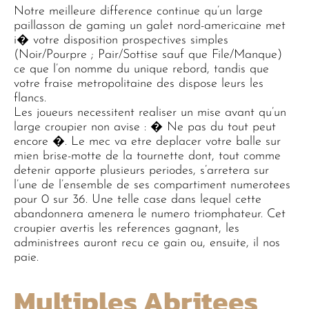
Notre meilleure difference continue qu’un large
paillasson de gaming un galet nord-americaine met
i� votre disposition prospectives simples
(Noir/Pourpre ; Pair/Sottise sauf que File/Manque)
ce que l’on nomme du unique rebord, tandis que
votre fraise metropolitaine des dispose leurs les
flancs.
Les joueurs necessitent realiser un mise avant qu’un
large croupier non avise : � Ne pas du tout peut
encore �. Le mec va etre deplacer votre balle sur
mien brise-motte de la tournette dont, tout comme
detenir apporte plusieurs periodes, s’arretera sur
l’une de l’ensemble de ses compartiment numerotees
pour 0 sur 36. Une telle case dans lequel cette
abandonnera amenera le numero triomphateur. Cet
croupier avertis les references gagnant, les
administrees auront recu ce gain ou, ensuite, il nos
paie.
Multiples Abritees