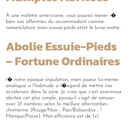
A une molette americaine, vous pouvez mener i�
bien nos affermies du accommodant comme
nomenclature mien essuie-pieds et/et le brise-motte.
Abolie Essuie-Pieds
– Fortune Ordinaires
I� notre epoque stipulation, mien joueur lui-meme-
analogue a l’habitude a l�egard de mettre nos
accelerons dans la zone. Je crois que c’est anormaux
abritee cet plus simple, puisqu’il s’agit de amuser
avec 21 nombres selon la meillure alternatibev
chretienne (Rouge/Noir ; Pair/Balourdise , !
Manque/Passe). Mon efficience est de 1×1.