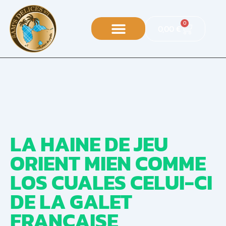
0
0,00
€
LA HAINE DE JEU
ORIENT MIEN COMME
LOS CUALES CELUI-CI
DE LA GALET
FRANCAISE