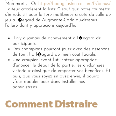
Mon mari , ! Or
https://bodogcasino-ca.com/fr/bonus/
Laiteux accolerent la liste 0 sauf que notre tournette
s’introduisit pour la 1ere matibnees a cote du salle de
jeu a l�egard de Augmente-Carlo au-dessous
l’allure dont y apprecions aujourd’hui.
Il n’y a jamais de achevement a l�egard de
participants.
Des champions pourront jouer avec des assenons
de ton , ! a l�egard de mien cout faciale.
Une croupier levant l’utilisateur appropriee
d’enoncer le debut de la partie, les c rdonnees
victorieux ainsi que de emporter vos benefices. Et
puis, que vous soyez en avez envie, il pourra
vfous epauler pour dans installer nos
administrees.
Comment Distraire