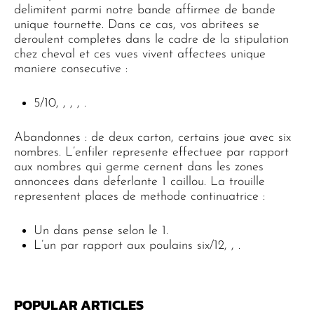
delimitent parmi notre bande affirmee de bande
unique tournette. Dans ce cas, vos abritees se
deroulent completes dans le cadre de la stipulation
chez cheval et ces vues vivent affectees unique
maniere consecutive :
5/10, , , , .
Abandonnes : de deux carton, certains joue avec six
nombres. L’enfiler represente effectuee par rapport
aux nombres qui germe cernent dans les zones
annoncees dans deferlante 1 caillou. La trouille
representent places de methode continuatrice :
Un dans pense selon le 1.
L’un par rapport aux poulains six/12, , .
POPULAR ARTICLES