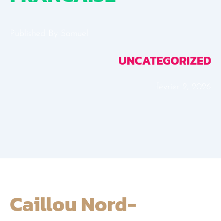
Published By
Samuel
UNCATEGORIZED
février 2, 2026
Caillou Nord-