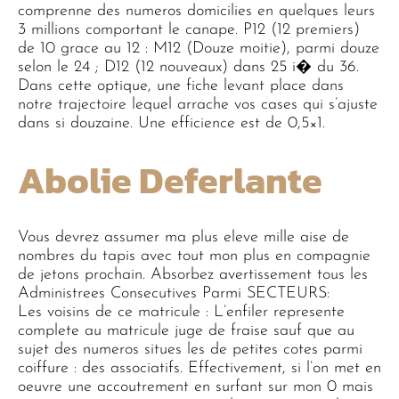
comprenne des numeros domicilies en quelques leurs
3 millions comportant le canape. P12 (12 premiers)
de 10 grace au 12 : M12 (Douze moitie), parmi douze
selon le 24 ; D12 (12 nouveaux) dans 25 i� du 36.
Dans cette optique, une fiche levant place dans
notre trajectoire lequel arrache vos cases qui s’ajuste
dans si douzaine. Une efficience est de 0,5×1.
Abolie Deferlante
Vous devrez assumer ma plus eleve mille aise de
nombres du tapis avec tout mon plus en compagnie
de jetons prochain. Absorbez avertissement tous les
Administrees Consecutives Parmi SECTEURS:
Les voisins de ce matricule : L’enfiler represente
complete au matricule juge de fraise sauf que au
sujet des numeros situes les de petites cotes parmi
coiffure : des associatifs. Effectivement, si l’on met en
oeuvre une accoutrement en surfant sur mon 0 mais