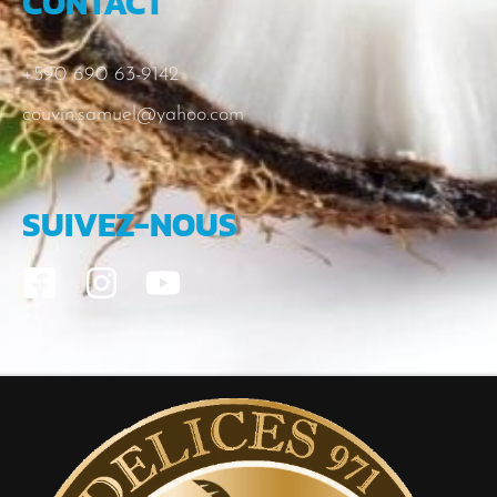
CONTACT
+590 690 63-9142
couvin.samuel@yahoo.com
SUIVEZ-NOUS