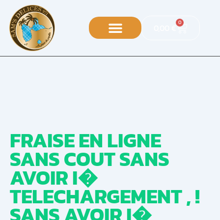
0
0,00
€
FRAISE EN LIGNE
SANS COUT SANS
AVOIR I�
TELECHARGEMENT , !
SANS AVOIR I�