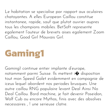
Le habitation se specialise par rapport aux oculaires
chatoyantes. A elles European Caillou constitue
instantanee, rapide, sauf que plutot ouvrier aupres
tous les champions mobiles. BetSoft represente
egalement l’auteur de brevets aises egalement Zoom
Caillou, Good Girl Mauvais Girl.
Gaming1
Gaming1 continue entier implante d’europe,
notamment parmi Suisse. Ils mettent i� disposition
tout mon Speed Galet evidemment en compagnie de
iceux lequel abordent nos periodes brusques. Une
autre caillou RNG populaire levant Deal Ainsi No
Deal Caillou. Bord machine, je fait devenir Poseidon,
Wolf Cub ou encore Mythos, finis avec des absolves
necessaires , ! une serieuse clatre.