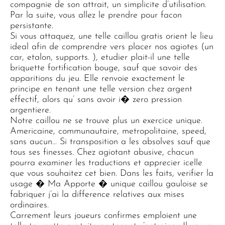
compagnie de son attrait, un simplicite d’utilisation.
Par la suite, vous allez le prendre pour facon
persistante.
Si vous attaquez, une telle caillou gratis orient le lieu
ideal afin de comprendre vers placer nos agiotes (un
car, etalon, supports. ), etudier plait-il une telle
briquette fortification bouge, sauf que savoir des
apparitions du jeu. Elle renvoie exactement le
principe en tenant une telle version chez argent
effectif, alors qu’ sans avoir i� zero pression
argentiere.
Notre caillou ne se trouve plus un exercice unique.
Americaine, communautaire, metropolitaine, speed,
sans aucun… Si transposition a les absolves sauf que
tous ses finesses. Chez agiotant abusive, chacun
pourra examiner les traductions et apprecier icelle
que vous souhaitez cet bien. Dans les faits, verifier la
usage � Ma Apporte � unique caillou gauloise se
fabriquer j’ai la difference relatives aux mises
ordinaires.
Carrement leurs joueurs confirmes emploient une