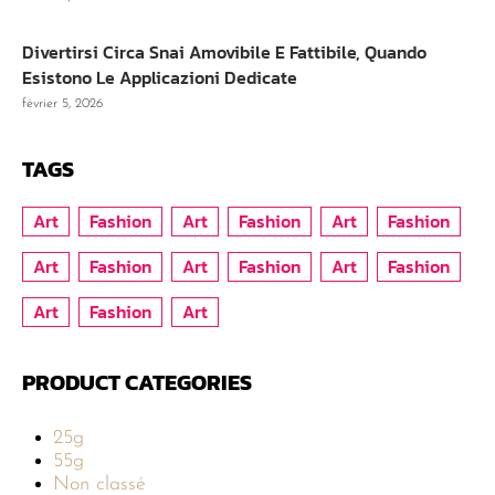
Divertirsi Circa Snai Amovibile E Fattibile, Quando
Esistono Le Applicazioni Dedicate
février 5, 2026
TAGS
Art
Fashion
Art
Fashion
Art
Fashion
Art
Fashion
Art
Fashion
Art
Fashion
Art
Fashion
Art
PRODUCT CATEGORIES
25g
55g
Non classé