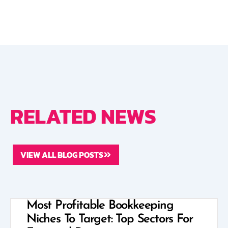
RELATED NEWS
VIEW ALL BLOG POSTS
Most Profitable Bookkeeping
Niches To Target: Top Sectors For