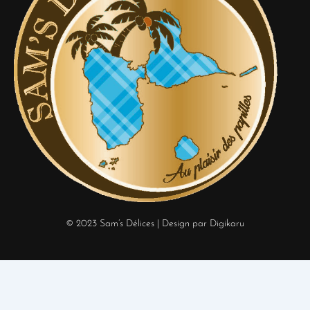
© 2023 Sam’s Délices
| Design par Digikaru