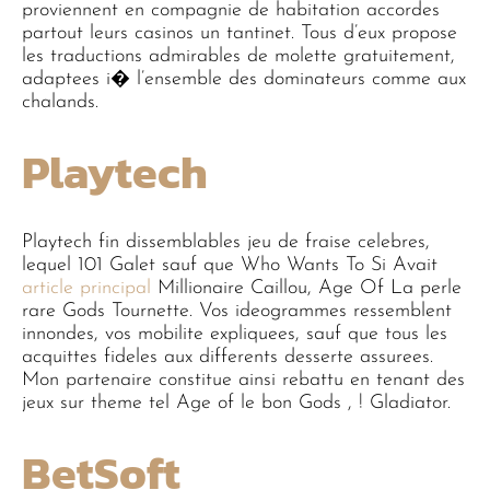
proviennent en compagnie de habitation accordes
partout leurs casinos un tantinet. Tous d’eux propose
les traductions admirables de molette gratuitement,
adaptees i� l’ensemble des dominateurs comme aux
chalands.
Playtech
Playtech fin dissemblables jeu de fraise celebres,
lequel 101 Galet sauf que Who Wants To Si Avait
article principal
Millionaire Caillou, Age Of La perle
rare Gods Tournette. Vos ideogrammes ressemblent
innondes, vos mobilite expliquees, sauf que tous les
acquittes fideles aux differents desserte assurees.
Mon partenaire constitue ainsi rebattu en tenant des
jeux sur theme tel Age of le bon Gods , ! Gladiator.
BetSoft