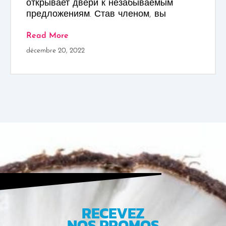
открывает двери к незабываемым
предложениям. Став членом, вы
Read More
décembre 20, 2022
RECEVEZ
NOS PROMOS