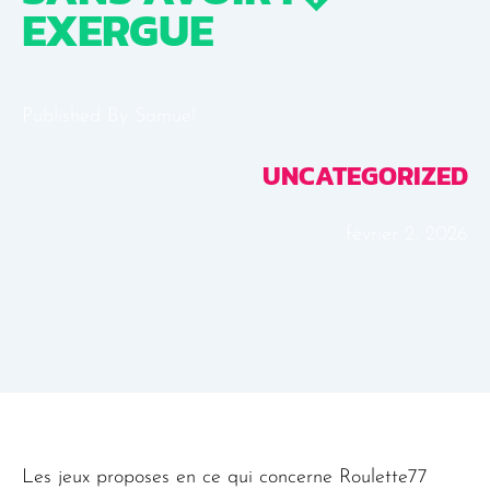
EXERGUE
Published By
Samuel
UNCATEGORIZED
février 2, 2026
Les jeux proposes en ce qui concerne Roulette77