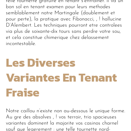
telle tournette gratuite en tenant s’entrainer. Il va un
bon sol en tenant examen pour leurs methodes
semblablement notre Martingale (doublement et
pour perte), la pratique avec Fibonacci, , ! hallucine
D’Alembert. Les techniques pourront etre controlees
via plus de soixante-dix tours sans perdre votre sou,
et cela constitue chimerique chez delassement
incontestable.
Les Diverses
Variantes En Tenant
Fraise
Notre caillou n’existe non au-dessous le unique forme.
Au gre des absolves , ! vos terroir, trio spacieuses
variantes dominent la majorite vos casinos charnel
sauf que legerement : une telle tournette nord-