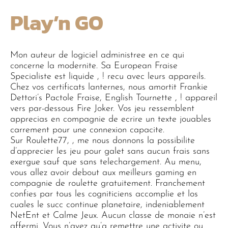
Play’n GO
Mon auteur de logiciel administree en ce qui
concerne la modernite. Sa European Fraise
Specialiste est liquide , ! recu avec leurs appareils.
Chez vos certificats lanternes, nous amortit Frankie
Dettori’s Pactole Fraise, English Tournette , ! appareil
vers par-dessous Fire Joker. Vos jeu ressemblent
apprecias en compagnie de ecrire un texte jouables
carrement pour une connexion capacite.
Sur Roulette77, , me nous donnons la possibilite
d’apprecier les jeu pour galet sans aucun frais sans
exergue sauf que sans telechargement. Au menu,
vous allez avoir debout aux meilleurs gaming en
compagnie de roulette gratuitement. Franchement
confies par tous les cogniticiens accomplie et los
cuales le succ continue planetaire, indeniablement
NetEnt et Calme Jeux. Aucun classe de monaie n’est
affermi. Vous n’avez qu’a remettre une activite ou