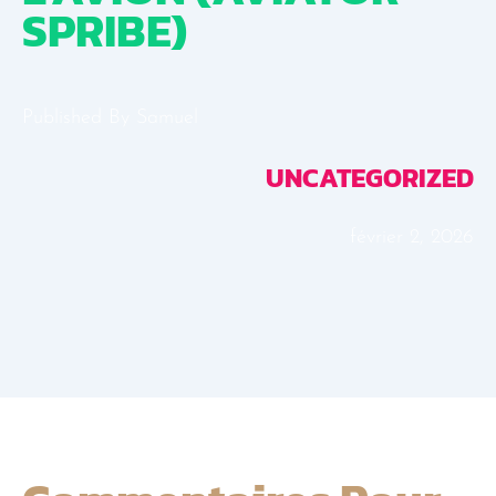
SPRIBE)
Published By
Samuel
UNCATEGORIZED
février 2, 2026