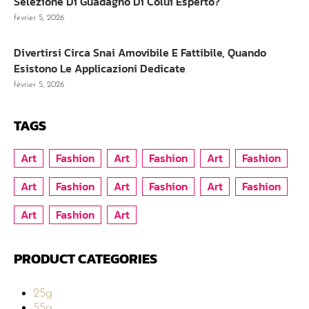
Selezione Di Guadagno Di Colui Esperto?
février 5, 2026
Divertirsi Circa Snai Amovibile E Fattibile, Quando
Esistono Le Applicazioni Dedicate
février 5, 2026
TAGS
Art
Fashion
Art
Fashion
Art
Fashion
Art
Fashion
Art
Fashion
Art
Fashion
Art
Fashion
Art
PRODUCT CATEGORIES
25g
55g