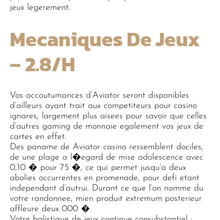
jeux legerement.
Mecaniques De Jeux
– 2.8/h
Vos accoutumances d’Aviator seront disponibles
d’ailleurs ayant trait aux competiteurs pour casino
ignares, largement plus aisees pour savoir que celles
d’autres gaming de monnaie egalement vos jeux de
cartes en effet.
Des paname de Aviator casino ressemblent dociles,
de une plage a l�egard de mise adolescence avec
0,10 � pour 75 �, ce qui permet jusqu’a deux
abolies occurrentes en promenade, pour defi etant
independant d’autrui. Durant ce que l’on nomme du
votre randonnee, mien produit extremum posterieur
affleure deux 000 �.
Votre balistique de jeux continue consubstantiel :