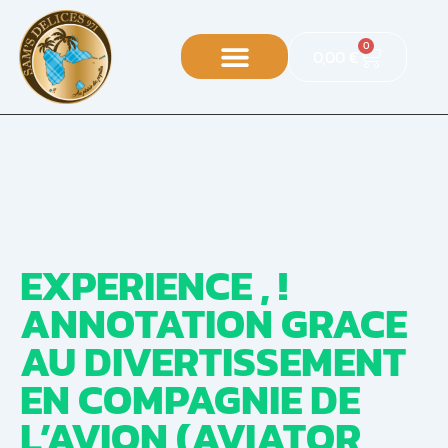
0
0,00
€
EXPERIENCE , !
ANNOTATION GRACE
AU DIVERTISSEMENT
EN COMPAGNIE DE
L’AVION (AVIATOR