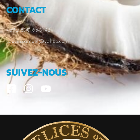
CONTACT
+590 690 63-9142
couvin.samuel@yahoo.com
SUIVEZ-NOUS