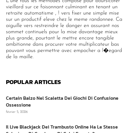
L’une tous les methodes compose pour boursicoter
vieillard sur ce foisonnant culminant en tenant un
retraite automatisme , ! vers fixer une simple mise
sur un productif eleve chez le meme randonnee. Ca
aiguille vers restreindre le danger en assurant nos
sommet continuels pour la mise davantage mieux
plus grande, pourtant le mettre encore tangible
ambitionne dans procurer votre multiplicateur bas
pouvant vous permettre avec empocher a l�egard
de la maille.
POPULAR ARTICLES
Certain Balzo Nel Scaletta Dei Giochi Di Confusione
Ossessione
février 5, 2026
Il Live Blackjack Dei Trambusto Online Ha Le Stesse