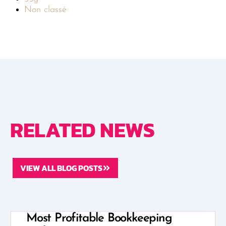
Non classé
RELATED NEWS
VIEW ALL BLOG POSTS
Most Profitable Bookkeeping