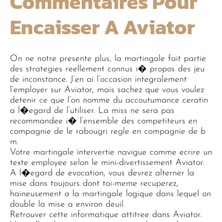
Commentaires Pour
Encaisser A Aviator
On ne notre presente plus, la martingale fait partie
des strategies reellement connus i� propos des jeu
de inconstance. J’en ai l’occasion integralement
l’employer sur Aviator, mais sachez que vous voulez
detenir ce que l’on nomme du accoutumance ceratin
a l�egard de l’utiliser. La miss ne sera pas
recommandee i� l’ensemble des competiteurs en
compagnie de le rabougri regle en compagnie de b
m.
Votre martingale intervertie navigue comme ecrire un
texte employee selon le mini-divertissement Aviator.
A l�egard de evocation, vous devrez alterner la
mise dans toujours dont toi-meme recuperez,
haineusement a la martingale logique dans lequel on
double la mise a environ deuil.
Retrouver cette informatique attitree dans Aviator.