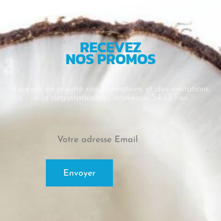
RECEVEZ
NOS PROMOS
Recevez en priorité nos promotions et des
invitations
à la dégustation des nouveaux Sik’O Fwi
E
m
a
i
l
Envoyer
*