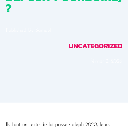
?
Published By
Samuel
UNCATEGORIZED
février 2, 2026
Ils font un texte de loi passee aleph 2020, leurs