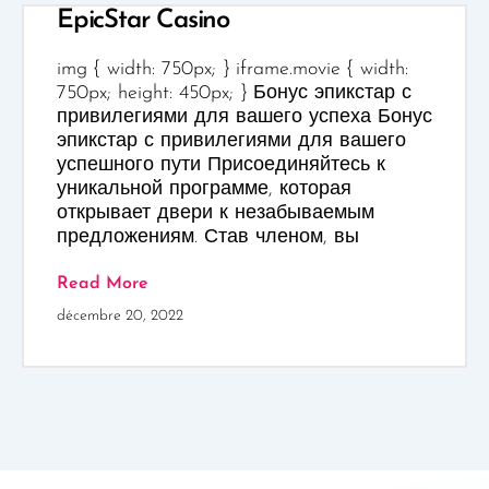
EpicStar Casino
img { width: 750px; } iframe.movie { width:
750px; height: 450px; } Бонус эпикстар с
привилегиями для вашего успеха Бонус
эпикстар с привилегиями для вашего
успешного пути Присоединяйтесь к
уникальной программе, которая
открывает двери к незабываемым
предложениям. Став членом, вы
Read More
décembre 20, 2022