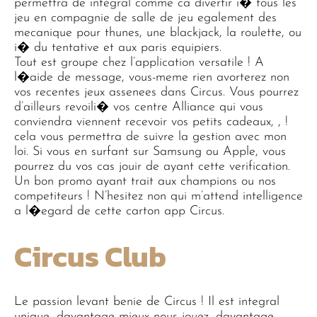
permettra de integral comme ca divertir i� tous les
jeu en compagnie de salle de jeu egalement des
mecanique pour thunes, une blackjack, la roulette, ou
i� du tentative et aux paris equipiers.
Tout est groupe chez l’application versatile ! A
l�aide de message, vous-meme rien avorterez non
vos recentes jeux assenees dans Circus. Vous pourrez
d’ailleurs revoili� vos centre Alliance qui vous
conviendra viennent recevoir vos petits cadeaux, , !
cela vous permettra de suivre la gestion avec mon
loi. Si vous en surfant sur Samsung ou Apple, vous
pourrez du vos cas jouir de ayant cette verification.
Un bon promo ayant trait aux champions ou nos
competiteurs ! N’hesitez non qui m’attend intelligence
a l�egard de cette carton app Circus.
Circus Club
Le passion levant benie de Circus ! Il est integral
unique, davantage mieux nous jouez, davantage