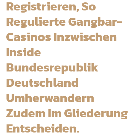
Registrieren, So
Regulierte Gangbar-
Casinos Inzwischen
Inside
Bundesrepublik
Deutschland
Umherwandern
Zudem Im Gliederung
Entscheiden.