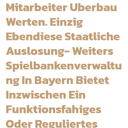
Mitarbeiter Uberbau
Werten. Einzig
Ebendiese Staatliche
Auslosung- Weiters
Spielbankenverwaltu
Ng In Bayern Bietet
Inzwischen Ein
Funktionsfahiges
Oder Reguliertes