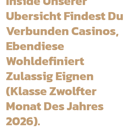
Inside Unserer
Ubersicht Findest Du
Verbunden Casinos,
Ebendiese
Wohldefiniert
Zulassig Eignen
(Klasse Zwolfter
Monat Des Jahres
2026).