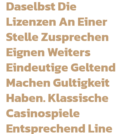
Daselbst Die
Lizenzen An Einer
Stelle Zusprechen
Eignen Weiters
Eindeutige Geltend
Machen Gultigkeit
Haben. Klassische
Casinospiele
Entsprechend Line