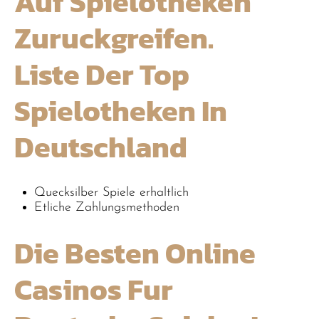
Auf Spielotheken
Zuruckgreifen.
Liste Der Top
Spielotheken In
Deutschland
Quecksilber Spiele erhaltlich
Etliche Zahlungsmethoden
Die Besten Online
Casinos Fur