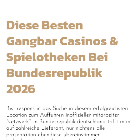
Diese Besten
Gangbar Casinos &
Spielotheken Bei
Bundesrepublik
2026
Bist respons in das Suche in diesem erfolgreichsten
Location zum Auffuhren inoffizieller mitarbeiter
Netzwerk? In Bundesrepublik deutschland trifft man
auf zahlreiche Lieferant, nur nichtens alle
prasentation ebendiese ubereinstimmen