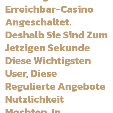
Erreichbar-Casino
Angeschaltet.
Deshalb Sie Sind Zum
Jetzigen Sekunde
Diese Wichtigsten
User, Diese
Regulierte Angebote
Nutzlichkeit
Mochten, In