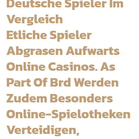
Deutsche Spieler Im
Vergleich
Etliche Spieler
Abgrasen Aufwarts
Online Casinos. As
Part Of Brd Werden
Zudem Besonders
Online-Spielotheken
Verteidigen,