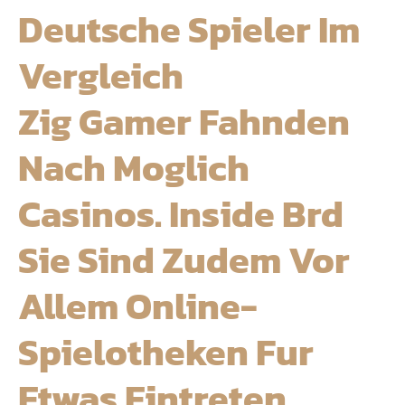
Deutsche Spieler Im
Vergleich
Zig Gamer Fahnden
Nach Moglich
Casinos. Inside Brd
Sie Sind Zudem Vor
Allem Online-
Spielotheken Fur
Etwas Eintreten,