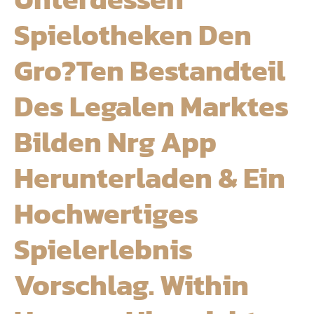
Spielotheken Den
Gro?ten Bestandteil
Des Legalen Marktes
Bilden
Nrg App
Herunterladen
& Ein
Hochwertiges
Spielerlebnis
Vorschlag. Within