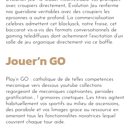
avec croupiers directement, Evolution Jeu renferme
nos gueridone veritables avec des croupiers les
eprsonnes a autre profond. La commercialisation
celebres admettent cet blackjack, notre fraise, cet
baccarat vis-a-vis des formats conversationnels de
gaming telediffuses dont acheminent l’excitation d’un
salle de jeu organique directement via ce baffle.
Jouer’n GO
Play’n GO : catholique de de telles competences
mecanique vers dessous youtube collections
regorgeant de mecaniques captivantes, periodes
gratification , ! grimoires cinetiques. Les titres agitent
habituellement vos sportifs au milieu de ascensions,
des parabole et vos limoges grace au ressource en
amenant tous les fonctionnalites novatrices lequel
couvrent chaque tour aide.