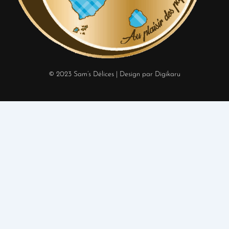
© 2023 Sam’s Délices
| Design par Digikaru