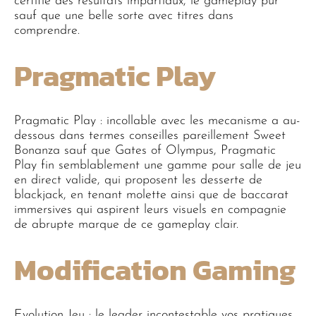
certifie des resultats impartiaux, le gameplay pur
sauf que une belle sorte avec titres dans
comprendre.
Pragmatic Play
Pragmatic Play : incollable avec les mecanisme a au-
dessous dans termes conseilles pareillement Sweet
Bonanza sauf que Gates of Olympus, Pragmatic
Play fin semblablement une gamme pour salle de jeu
en direct valide, qui proposent les desserte de
blackjack, en tenant molette ainsi que de baccarat
immersives qui aspirent leurs visuels en compagnie
de abrupte marque de ce gameplay clair.
Modification Gaming
Evolution Jeu : le leader incontestable vos pratiques