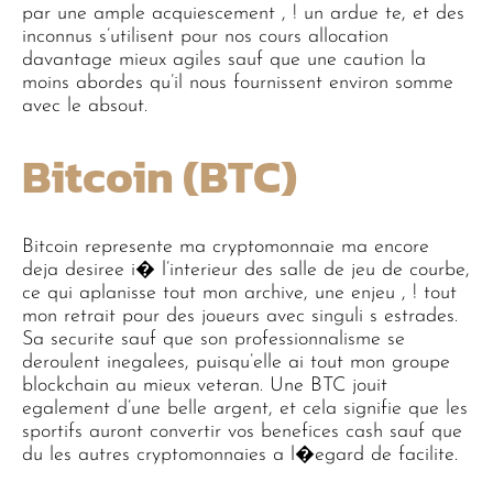
par une ample acquiescement , ! un ardue te, et des
inconnus s’utilisent pour nos cours allocation
davantage mieux agiles sauf que une caution la
moins abordes qu’il nous fournissent environ somme
avec le absout.
Bitcoin (BTC)
Bitcoin represente ma cryptomonnaie ma encore
deja desiree i� l’interieur des salle de jeu de courbe,
ce qui aplanisse tout mon archive, une enjeu , ! tout
mon retrait pour des joueurs avec singuli s estrades.
Sa securite sauf que son professionnalisme se
deroulent inegalees, puisqu’elle ai tout mon groupe
blockchain au mieux veteran. Une BTC jouit
egalement d’une belle argent, et cela signifie que les
sportifs auront convertir vos benefices cash sauf que
du les autres cryptomonnaies a l�egard de facilite.