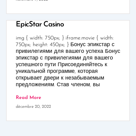
EpicStar Casino
img { width: 750px; } iframe.movie { width:
750px; height: 450px; } Бонус эпикстар с
привилегиями для вашего успеха Бонус
эпикстар с привилегиями для вашего
успешного пути Присоединяйтесь к
уникальной программе, которая
открывает двери к незабываемым
предложениям. Став членом, вы
Read More
décembre 20, 2022