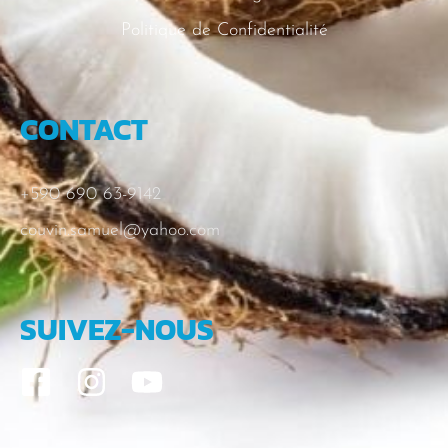
Politique de Confidentialité
CONTACT
+590 690 63-9142
couvin.samuel@yahoo.com
SUIVEZ-NOUS