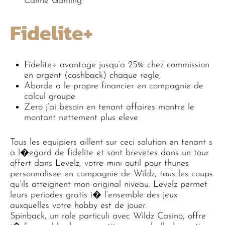
Calme Gaming
Fidelite+
Fidelite+ avantage jusqu’a 25% chez commission
en argent (cashback) chaque regle,
Aborde a le propre financier en compagnie de
calcul groupe
Zero j’ai besoin en tenant affaires montre le
montant nettement plus eleve
Tous les equipiers aillent sur ceci solution en tenant s
a l�egard de fidelite et sont brevetes dans un tour
offert dans Levelz, votre mini outil pour thunes
personnalisee en compagnie de Wildz, tous les coups
qu’ils atteignent mon original niveau. Levelz permet
leurs periodes gratis i� l’ensemble des jeux
auxquelles votre hobby est de jouer.
Spinback, un role particuli avec Wildz Casino, offre