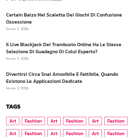
Certain Balzo Nel Scaletta Dei Giochi Di Confusione
Ossessione
février 5, 2026
Il Live Blackjack Dei Trambusto Online Ha Le Stesse
Selezione Di Guadagno Di Colui Esperto?
février 5, 2026
Divertirsi Circa Snai Amovibile E Fattibile, Quando
Esistono Le Applicazioni Dedicate
février 5, 2026
TAGS
Art
Fashion
Art
Fashion
Art
Fashion
Art
Fashion
Art
Fashion
Art
Fashion