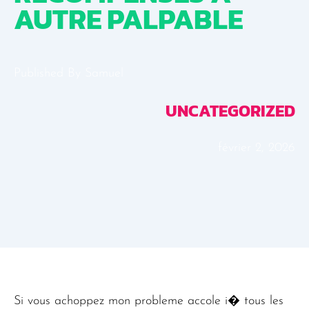
AUTRE PALPABLE
Published By
Samuel
UNCATEGORIZED
février 2, 2026
Si vous achoppez mon probleme accole i� tous les