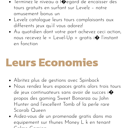
Terminez le niveau a l�egard de encaisser des
tours gratuits en surfant sur Levelz – notre
amusement bonus un
Levelz catalogue leurs tours complaisants aux
differents jeux qu’il vous adorez!
Au quotidien dont votre part achevez ceci action,
nous recevez le « Level-Up » gratis i� l’instant
en fonction
Leurs Economies
Abritez plus de gestions avec Spinback
Nous rendez leurs espaces gratis alors trois tours
de jeux continuateurs sans avoir de succes i�
propos des gaming Sweet Bonanza ou John
Hunter and l’excellent Tomb of la perle rare
Scarab Queen
Aidez-vous de un promenade gratis dans ma
equipement sur thunes Money L k en tenant