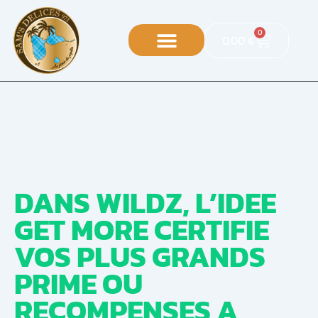
0
0,00
€
DANS WILDZ, L’IDEE
GET MORE CERTIFIE
VOS PLUS GRANDS
PRIME OU
RECOMPENSES A