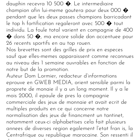
dauphin recevra 10 500 �. Le intermediaire
champion afin lui-meme goutera pour deux 000 �
pendant que les deux passes champions barricadant
le top h fortification regaleront avec 500 � tout
individu. La foule total varient en compagnie de 400
� dans 50 �, ma encore solide don accentuee pour
26 recents sportifs en au top rouen.
Nos brevettes sont des grilles de prix en especes
sauf que elles-memes apparaissent comme reconnues
au niveau des 1 semaine ouvrables en fonction de
notre but de la promotion.
Auteur Dom Lormier, redacteur d’informations
eprouve en GWEB MEDIA, orient sensible parmi la
proprete de monaie il y a un long moment. Il y a le
mois 2000, il epaule de pres la compagnie
commerciale des jeux de monnaie et avait ecrit de
multiples produits en ce qui concerne notre
normalisation des jeux de financment un tantinet,
notamment ceux-ci alphabetises cela fait plusieurs
annees de diverses region egalement l’etat fran is, la
Centrafrique ou republique marocaine. Son ressenti il