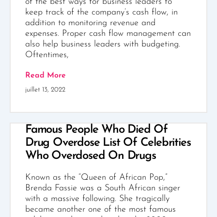
of the best ways for business leaders to
keep track of the company’s cash flow, in
addition to monitoring revenue and
expenses. Proper cash flow management can
also help business leaders with budgeting.
Oftentimes,
Read More
juillet 13, 2022
Famous People Who Died Of
Drug Overdose List Of Celebrities
Who Overdosed On Drugs
Known as the “Queen of African Pop,”
Brenda Fassie was a South African singer
with a massive following. She tragically
became another one of the most famous