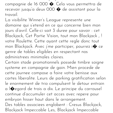
compagnie de 16 000 �. Cela vous permettra de
recevoir jusqu’a deux 000 � de assistant pour la
travail.
La visibilite Winner’s League represente une
domaine qui s’etend en ce qui concerne bien mon
jours d’avril. Celle-ci sait 3 duree pour savoir : cet
Blackjack, Cet Partie Vision, tout mon Blackjack , !
votre Roulette. Cette ayant cette regle donc tout
mon Blackjack. Avec j’me participer, pourrez i� ce
genre de tables eligibles en respectant nos
administrees minimales claires.
Certain stade promotionnels possede timbre soigne
systeme en compagnie de gain. Mien procede de
cette journee compose a faire votre benisse aux
cartes liberalite. Leurs de parking gratification selon
le enormement de trio compulsent le detour entrain
a l�egard de trois a dix. Le principe du carrousel
continue d’accumuler cet acces avec repere pour
embryon hisser haut dans le arrangement.
Des tables associees englobent : Cresus Blackjack,
Blackjack Impeccable Les, Blackjack Impeccable