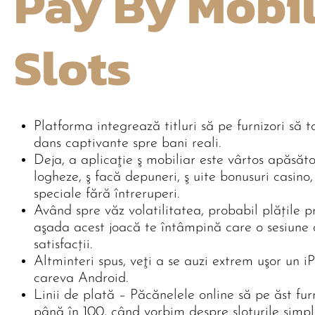
Pay By Mobil
Slots
Platforma integrează titluri să pe furnizori să t
dans captivante spre bani reali.
Deja, a aplicaţie ş mobiliar este vârtos apăsăt
logheze, ş facă depuneri, ş uite bonusuri casino
speciale fără întreruperi.
Având spre văz volatilitatea, probabil plățile p
aşada acest joacă te întâmpină care o sesiune 
satisfacții.
Altminteri spus, veţi a se auzi extrem uşor un 
careva Android.
Linii de plată – Păcănelele online să pe ăst furni
până în 100, când vorbim despre sloturile simpl