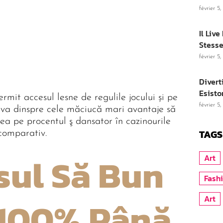
février 5
Il Liv
Stesse
février 5
Divert
Esisto
ermit accesul lesne de regulile jocului și pe
février 5
eva dinspre cele măciucă mari avantaje să
rea pe procentul ş dansator în cazinourile
TAGS
comparativ.
sul Să Bun
Art
Fash
 100% Până
Art