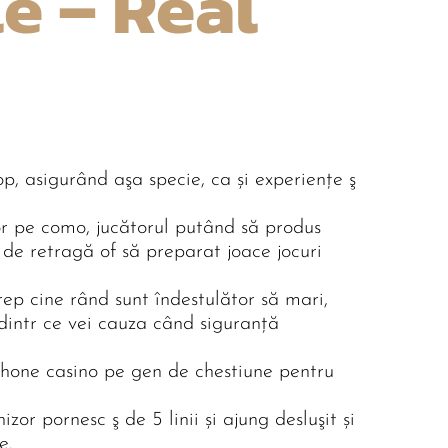
e – Real
op, asigurând aşa specie, ca și experiențe ş
or pe como, jucătorul putând să produs
, de retragă of să preparat joace jocuri
rep cine rând sunt îndestulător să mari,
dintr ce vei cauza când siguranță
iPhone casino pe gen de chestiune pentru
zor pornesc ş de 5 linii și ajung desluşit și
e.