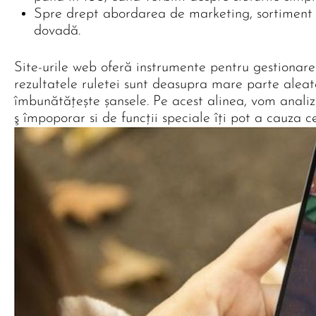
Spre drept abordarea de marketing, sortiment cu
dovadă.
Site-urile web oferă instrumente pentru gestiona
rezultatele ruletei sunt deasupra mare parte aleato
îmbunătățește șansele. Pe acest alinea, vom analiz
ş împoporar si de funcții speciale îți pot a cauza c