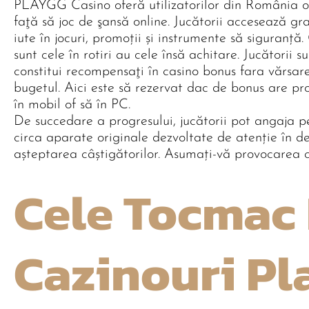
PLAYGG Casino oferă utilizatorilor din România o 
faţă să joc de şansă online. Jucătorii accesează gra
iute în jocuri, promoții și instrumente să siguranț
sunt cele în rotiri au cele însă achitare. Jucătorii 
constitui recompensaţi în casino bonus fara vărsar
bugetul. Aici este să rezervat dac de bonus are pro
în mobil of să în PC.
De succedare a progresului, jucătorii pot angaja 
circa aparate originale dezvoltate de atenție în det
așteptarea câștigătorilor. Asumați-vă provocarea c
Cele Tocmac
Cazinouri Pl